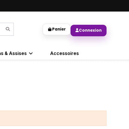
Panier
Connexion
ns & Assises
Accessoires