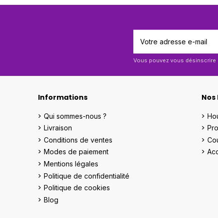
Vous pouvez vous désinscrire à
Informations
Nos 
Qui sommes-nous ?
Hou
Livraison
Pro
Conditions de ventes
Cou
Modes de paiement
Acc
Mentions légales
Politique de confidentialité
Politique de cookies
Blog