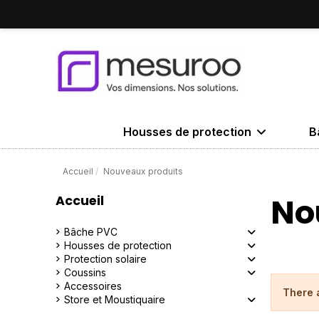
Housses de protection
B
Accueil
Nouveaux produits
No
Accueil
Bâche PVC
Housses de protection
Protection solaire
Coussins
Accessoires
There 
Store et Moustiquaire