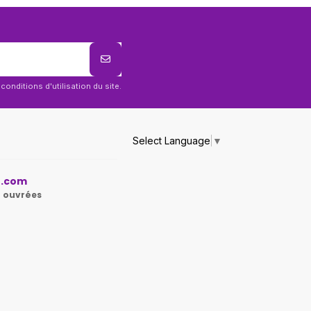
nditions d'utilisation du site.
Select Language
▼
.com
 ouvrées