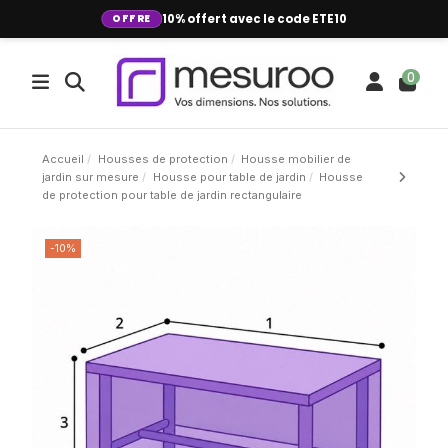
OFFRE
10% offert avec le code ETE10
0
Accueil
Housses de protection
Housse mobilier de
jardin sur mesure
Housse pour table de jardin
Housse
de protection pour table de jardin rectangulaire
-10%