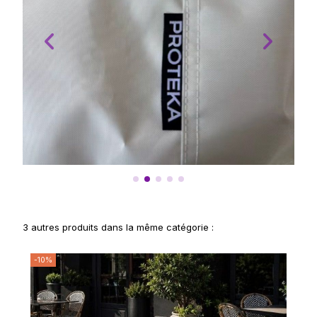
3 autres produits dans la même catégorie :
-10%
-1