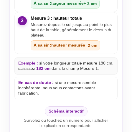
À saisir :
largeur mesurée
+ 2 cm
Mesure 3 : hauteur totale
3
Mesurez depuis le sol jusqu’au point le plus
haut de la table, généralement le dessus du
plateau.
À saisir :
hauteur mesurée
- 2 cm
Exemple :
si votre longueur totale mesure 180 cm,
saisissez
182 cm
dans le champ Mesure 1.
En cas de doute :
si une mesure semble
incohérente, nous vous contactons avant
fabrication.
Schéma interactif
Survolez ou touchez un numéro pour afficher
l’explication correspondante.