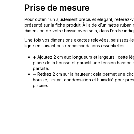
Prise de mesure
Pour obtenir un ajustement précis et élégant, référe
présenté sur la fiche produit. À l’aide d’un mètre ruban
dimension de votre bassin avec soin, dans l’ordre indiq
Une fois vos dimensions exactes relevées, saisissez-le
ligne en suivant ces recommandations essentielles :
➕ Ajoutez 2 cm aux longueurs et largeurs : cette lé
place de la housse et garantit une tension harmonie
parfaite.
➖ Retirez 2 cm sur la hauteur : cela permet une circu
housse, limitant condensation et humidité pour pr
piscine.