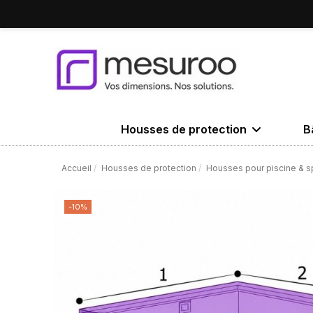
Housses de protection
B
Accueil
Housses de protection
Housses pour piscine & s
-10%