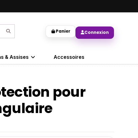
Panier
Connexion
ns & Assises
Accessoires
tection pour
ngulaire