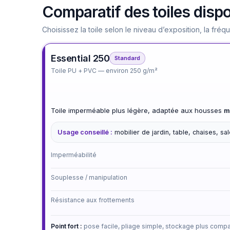
Comparatif des toiles disp
Choisissez la toile selon le niveau d’exposition, la fré
Essential 250
Standard
Toile PU + PVC — environ 250 g/m²
Toile imperméable plus légère, adaptée aux housses
m
Usage conseillé :
mobilier de jardin, table, chaises, s
Imperméabilité
Souplesse / manipulation
Résistance aux frottements
Point fort :
pose facile, pliage simple, stockage plus compa