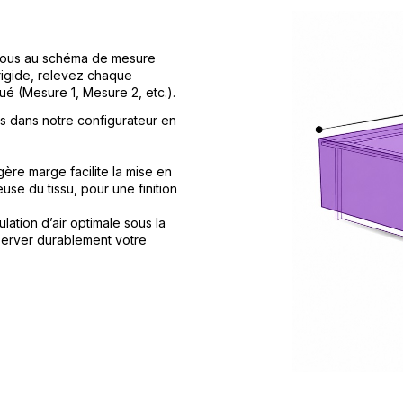
z-vous au schéma de mesure
 rigide, relevez chaque
ué (Mesure 1, Mesure 2, etc.).
s dans notre configurateur en
gère marge facilite la mise en
use du tissu, pour une finition
lation d’air optimale sous la
éserver durablement votre