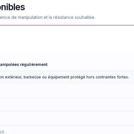
onibles
quence de manipulation et la résistance souhaitée.
anipulées régulièrement
.
alon extérieur, barbecue ou équipement protégé hors contraintes fortes.
ct.