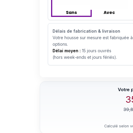
Sans
Avec
Délais de fabrication & livraison
Votre housse sur mesure est fabriquée à
options.
Délai moyen :
15 jours ouvrés
(hors week-ends et jours fériés).
3
39,