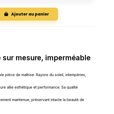
Ajouter au panier
e sur mesure, imperméable
 pièce de maîtrise. Rayons du soleil, intempéries,
re allie esthétique et performance. Sa qualité
tement maintenue, préservant intacte la beauté de