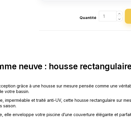
omme neuve : housse rectangulair
’exception grâce à une housse sur mesure pensée comme une véritable
de votre bassin.
 imperméable et traité anti-UV, cette housse rectangulaire sur mesu
s saison.
e, elle enveloppe votre piscine d’une couverture élégante et parfai