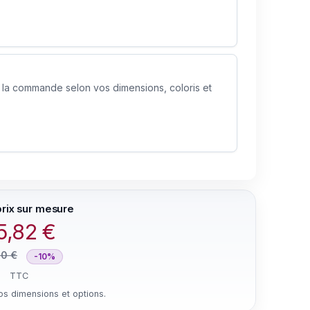
 la commande selon vos dimensions, coloris et
5,82 €
80 €
-10%
TTC