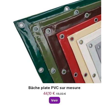
Bâche plate PVC sur mesure
44,10 €
49,00 €
Voir