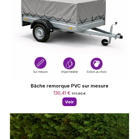
Bâche remorque PVC sur mesure
130,41 €
144,90 €
Voir